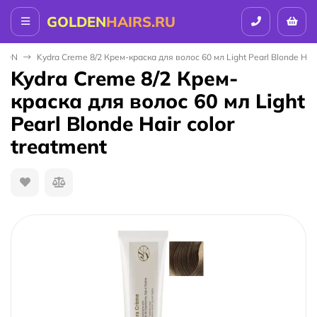
GOLDEN
HAIRS.RU
ALON
Kydra Creme 8/2 Крем-краска для волос 60 мл Light Pearl Blonde Hair
Kydra Creme 8/2 Крем-
краска для волос 60 мл Light
Pearl Blonde Hair color
treatment