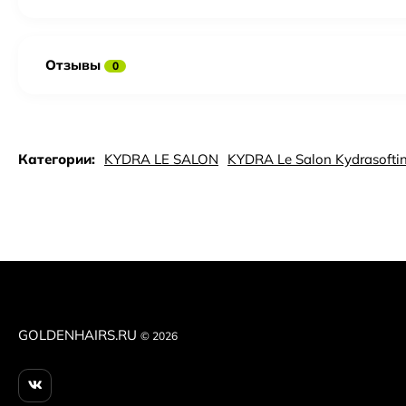
Отзывы
0
Категории:
KYDRA LE SALON
KYDRA Le Salon Kydrasofti
GOLDENHAIRS.RU
© 2026