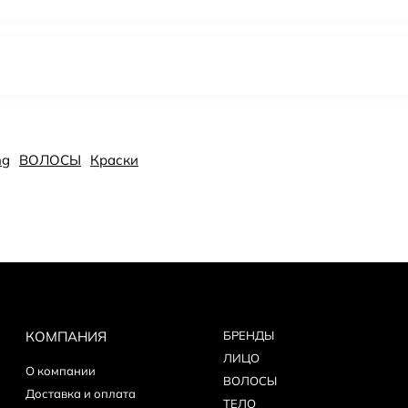
ng
ВОЛОСЫ
Краски
КОМПАНИЯ
БPEНДЫ
ЛИЦО
О компании
ВОЛОСЫ
Доставка и оплата
ТЕЛО