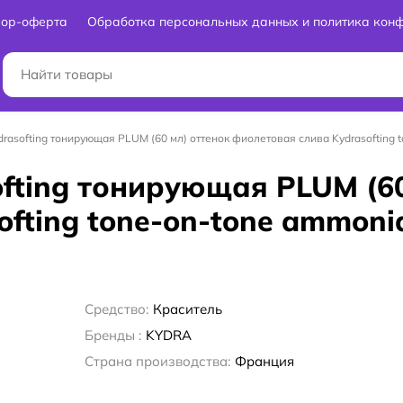
вор-оферта
Обработка персональных данных и политика кон
rasofting тонирующая PLUM (60 мл) оттенок фиолетовая слива Kydrasofting to
fting тонирующая PLUM (60
ting tone-on-tone ammonia 
Средство:
Краситель
Бренды :
KYDRA
Страна производства:
Франция