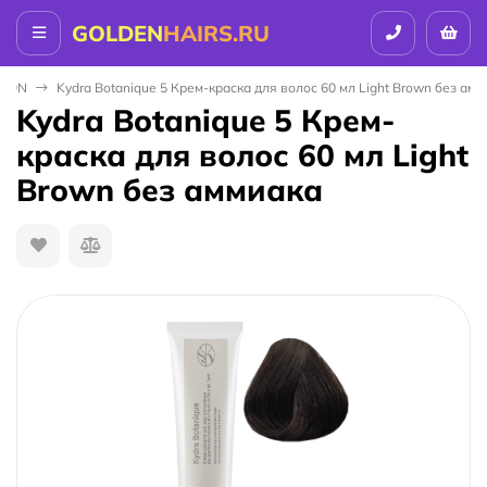
GOLDEN
HAIRS.RU
ALON
Kydra Botanique 5 Крем-краска для волос 60 мл Light Brown без ам
Kydra Botanique 5 Крем-
краска для волос 60 мл Light
Brown без аммиака