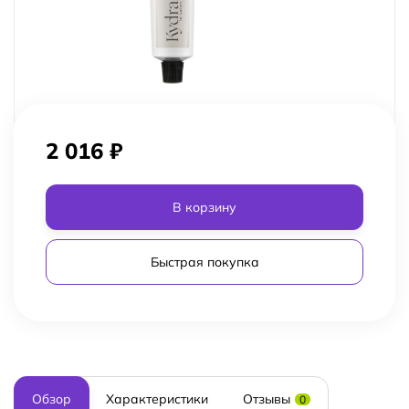
2 016
₽
В корзину
Быстрая покупка
Обзор
Характеристики
Отзывы
0