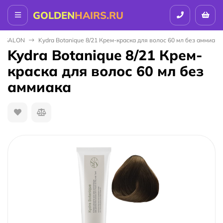
GOLDEN
HAIRS.RU
E SALON
Kydra Botanique 8/21 Крем-краска для волос 60 мл без аммиака
Kydra Botanique 8/21 Крем-
краска для волос 60 мл без
аммиака