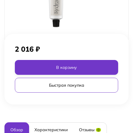
2 016
₽
В корзину
Быстрая покупка
Обзор
Характеристики
Отзывы
0