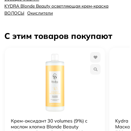
KYDRA Blonde Beauty осветляющая крем-краска
ВОЛОСЫ
Окислители
С этим товаров покупают
Крем-оксидант 30 volumes (9%) с
Kydra 
маслом хлопка Blonde Beauty
Маска