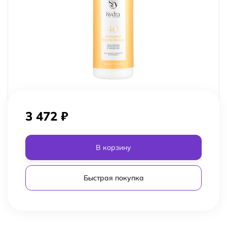
3 472
₽
В корзину
Быстрая покупка