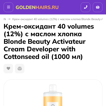
GOLDEN
HAIRS.RU
ALON
Крем-оксидант 40 volumes (12%) с маслом хлопка Blonde Beauty Activ
Крем-оксидант 40 volumes
(12%) с маслом хлопка
Blonde Beauty Activateur
Cream Developer with
Cottonseed oil (1000 мл)