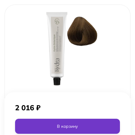
2 016
₽
В корзину