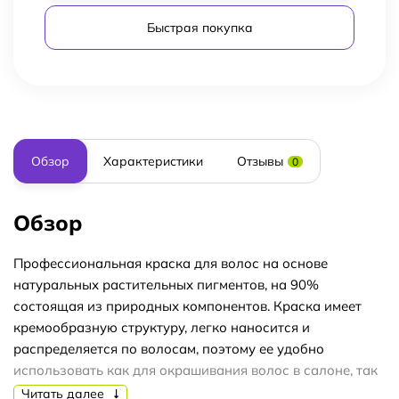
Быстрая покупка
Обзор
Характеристики
Отзывы
0
Обзор
Профессиональная краска для волос на основе
натуральных растительных пигментов, на 90%
состоящая из природных компонентов. Краска имеет
кремообразную структуру, легко наносится и
распределяется по волосам, поэтому ее удобно
использовать как для окрашивания волос в салоне, так
и в домашних условиях. Даёт глубокое, стойкое
Читать далее