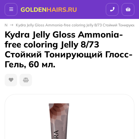
GOLDEN
HAIRS.RU
ALON
Kydra Jelly Gloss Ammonia-free coloring Jelly 8/73 Стойкий Тонирующи
Kydra Jelly Gloss Ammonia-
free coloring Jelly 8/73
Стойкий Тонирующий Глосс-
Гель, 60 мл.