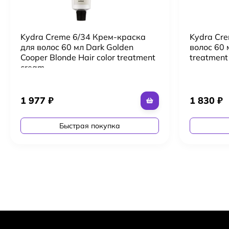
Kydra Creme 6/34 Крем-краска
Kydra Cr
для волос 60 мл Dark Golden
волос 60 
Cooper Blonde Hair color treatment
treatment
cream
1 977
₽
1 830
₽
Быстрая покупка