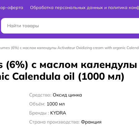
вор-оферта
Обработка персональных данных и политика кон
umes (6%) с маслом календулы Activateur Oxidizing cream with organic Calendu
 (6%) с маслом календулы 
ic Calendula oil (1000 мл)
Средство:
Оксид цинка
Объём:
1000 мл
Бренды :
KYDRA
Страна производства:
Франция