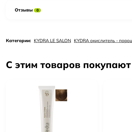
Отзывы
0
Категории:
KYDRA LE SALON
KYDRA окислитель - поро
С этим товаров покупают