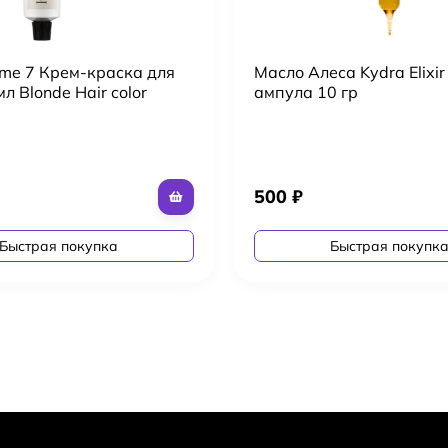
eme 7 Крем-краска для
Масло Алеса Kydra Elixir
мл Blonde Hair color
ампула 10 гр
500
₽
Быстрая покупка
Быстрая покупк