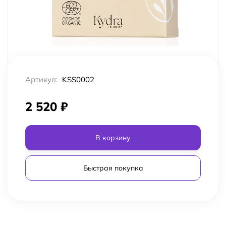
Артикул:
KSS0002
2 520
₽
В корзину
Быстрая покупка