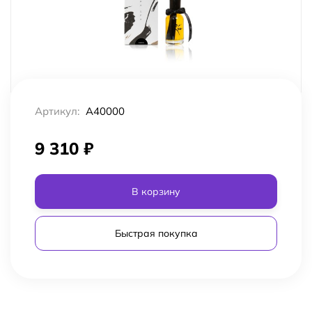
Артикул:
A40000
9 310
₽
В корзину
Быстрая покупка