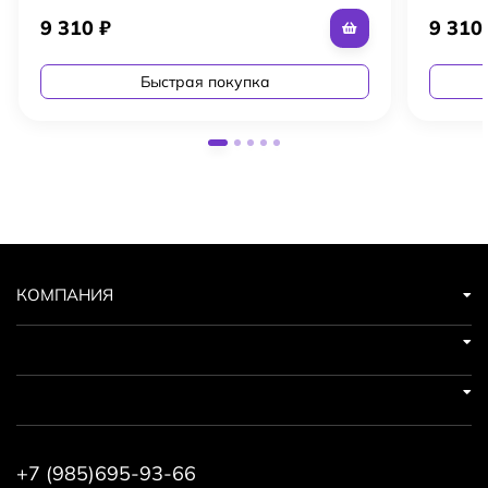
9 310
₽
9 31
Быстрая покупка
КОМПАНИЯ
+7 (985)695-93-66