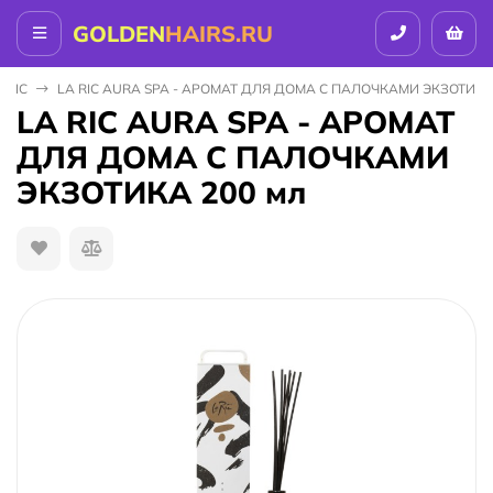
GOLDEN
HAIRS.RU
 RIC
LA RIC AURA SPA - АРОМАТ ДЛЯ ДОМА С ПАЛОЧКАМИ ЭКЗОТИКА 
LA RIC AURA SPA - АРОМАТ
ДЛЯ ДОМА С ПАЛОЧКАМИ
ЭКЗОТИКА 200 мл