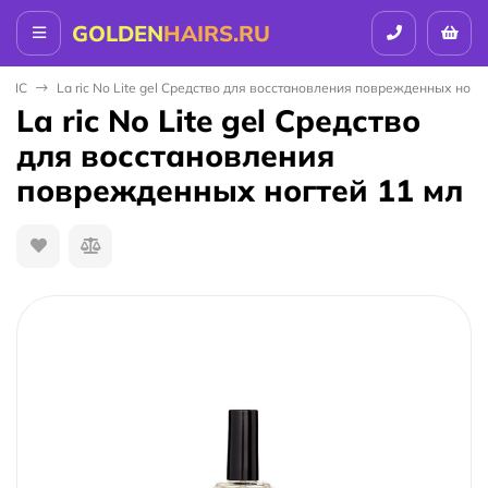
GOLDEN
HAIRS.RU
 RIC
La ric No Lite gel Средство для восстановления поврежденных ногт
La ric No Lite gel Средство
для восстановления
поврежденных ногтей 11 мл