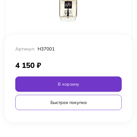
Артикул:
H37001
4 150
₽
В корзину
Быстрая покупка