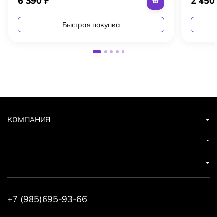
6 390
₽
2 45
Быстрая покупка
КОМПАНИЯ
+7 (985)695-93-66