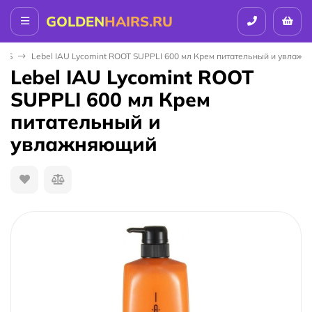
GOLDEN
HAIRS.RU
ICS
Lebel IAU Lycomint ROOT SUPPLI 600 мл Крем питательный и увлаж
Lebel IAU Lycomint ROOT
SUPPLI 600 мл Крем
питательный и
увлажняющий