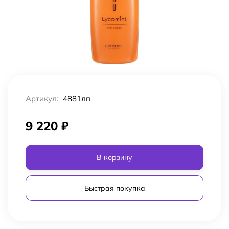
Артикул:
4881лп
9 220
₽
В корзину
Быстрая покупка