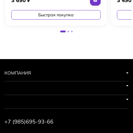
3 690
₽
3 49
Быстрая покупка
КОМПАНИЯ
+7 (985)695-93-66