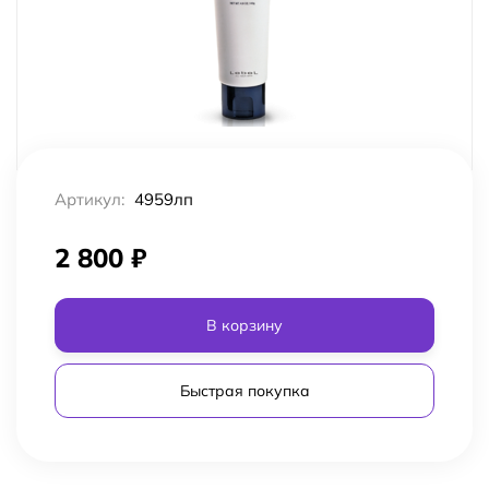
Артикул:
4959лп
2 800
₽
В корзину
Быстрая покупка