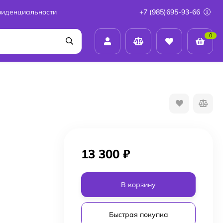
фиденциальности
+7 (985)695-93-66
0
13 300
₽
В корзину
Быстрая покупка