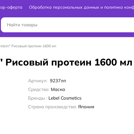
вор-оферта
Обработка персональных данных и политика кон
rotein" Рисовый протеин 1600 мл
n" Рисовый протеин 1600 мл
Артикул:
9237лп
Средство:
Маска
Бренды :
Lebel Cosmetics
Страна производства:
Япония