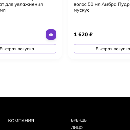
ат для увлажнения
волос 50 мл Амбра Пуд
 мл
мускус
1 620
₽
Быстрая покупка
Быстрая покупк
КОМПАНИЯ
БPEНДЫ
ЛИЦО