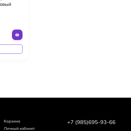
ровый
а
Корзина
+7 (985)695-93-66
Личный кабинет