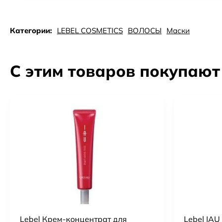
Категории:
LEBEL COSMETICS
ВОЛОСЫ
Маски
С этим товаров покупают
Lebel Крем-концентрат для
Lebel IAU