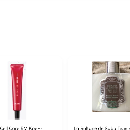
 Cell Care 5M Крем-
La Sultane de Saba Гель 