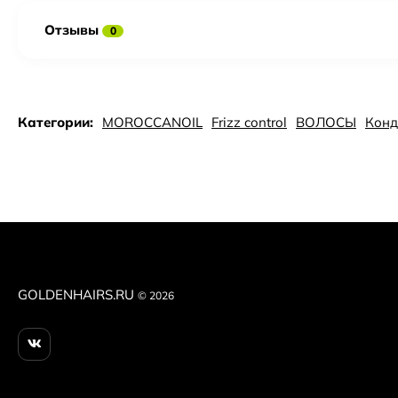
Отзывы
0
Категории:
MOROCCANOIL
Frizz control
ВОЛОСЫ
Конд
GOLDENHAIRS.RU
© 2026