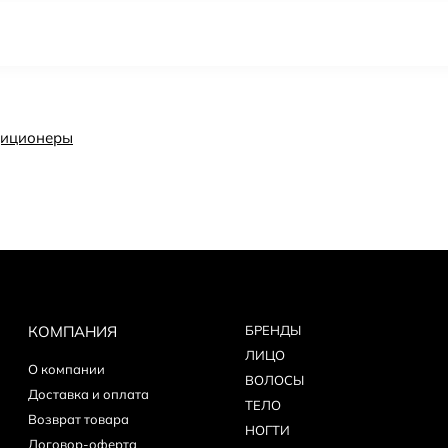
иционеры
КОМПАНИЯ
БPEНДЫ
ЛИЦО
О компании
ВОЛОСЫ
Доставка и оплата
ТЕЛО
Возврат товара
НОГТИ
Договор-оферта