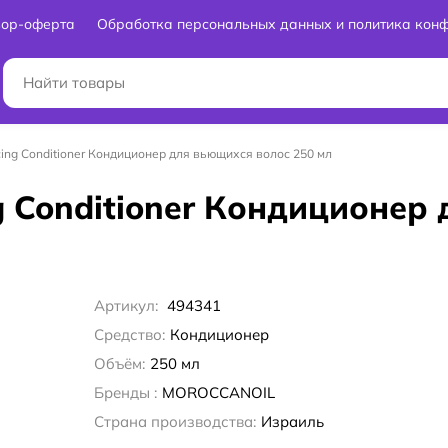
вор-оферта
Обработка персональных данных и политика кон
ncing Conditioner Кондиционер для вьющихся волос 250 мл
ng Conditioner Кондиционер
Артикул:
494341
Средство:
Кондиционер
Объём:
250 мл
Бренды :
MOROCCANOIL
Страна производства:
Израиль