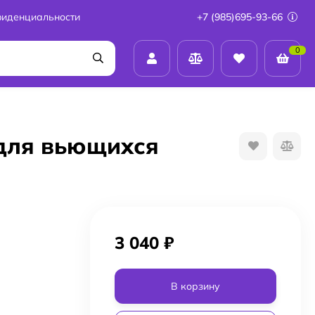
фиденциальности
+7 (985)695-93-66
0
 для вьющихся
3 040
₽
В корзину