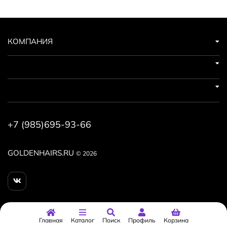
пшеницы, система консервантов природного
происхождения.
КОМПАНИЯ
+7 (985)695-93-66
GOLDENHAIRS.RU
© 2026
Главная
Каталог
Поиск
Профиль
Корзина