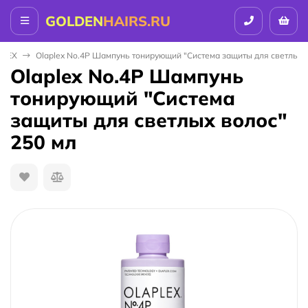
GOLDEN
HAIRS.RU
PLEX
Olaplex No.4P Шампунь тонирующий "Система защиты для светлых 
Olaplex No.4P Шампунь
тонирующий "Система
защиты для светлых волос"
250 мл