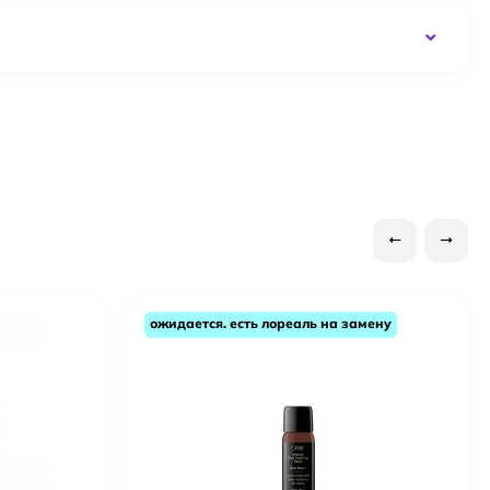
ожидается. есть лореаль на замену