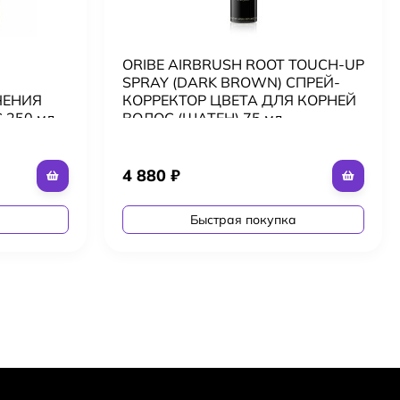
ORIBE AIRBRUSH ROOT TOUCH-UP
SPRAY (DARK BROWN) СПРЕЙ-
ЧЕНИЯ
КОРРЕКТОР ЦВЕТА ДЛЯ КОРНЕЙ
250 мл
ВОЛОС (ШАТЕН) 75 мл
4 880
₽
а
Быстрая покупка