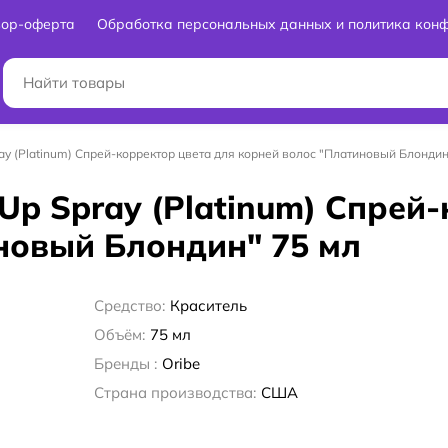
вор-оферта
Обработка персональных данных и политика кон
pray (Platinum) Спрей-корректор цвета для корней волос "Платиновый Блондин
-Up Spray (Platinum) Спрей
новый Блондин" 75 мл
Средство:
Краситель
Объём:
75 мл
Бренды :
Oribe
Страна производства:
США