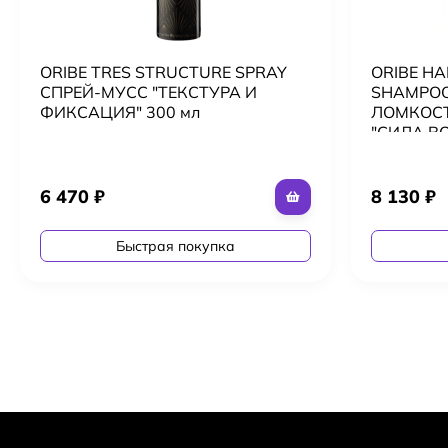
ORIBE TRES STRUCTURE SPRAY
ORIBE HA
СПРЕЙ-МУСС "ТЕКСТУРА И
SHAMPO
ФИКСАЦИЯ" 300 мл
ЛОМКОСТ
"СИЛА В
6 470
₽
8 130
₽
Быстрая покупка