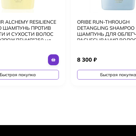
IR ALCHEMY RESILIENCE
ORIBE RUN-THROUGH
O ШАМПУНЬ ПРОТИВ
DETANGLING SHAMPOO
И И СУХОСТИ ВОЛОС
ШАМПУНЬ ДЛЯ ОБЛЕГ
ОЗРОЖДЕНИЯ"250 мл
РАСЧЕСЫВАНИЯ ВОЛОС 
8 300
₽
Быстрая покупка
Быстрая покупк