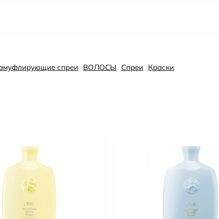
 Камуфлирующие спреи
ВОЛОСЫ
Спреи
Краски