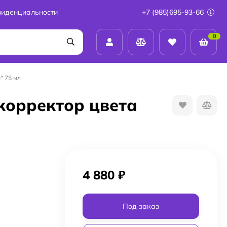
фиденциальности
+7 (985)695-93-66
0
" 75 мл
-корректор цвета
4 880
₽
Под заказ