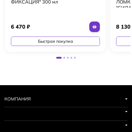
ФИКСАЦИЯ" 300 мл
ЛОМКО
"СИЛА
6 470
₽
8 13
Быстрая покупка
КОМПАНИЯ