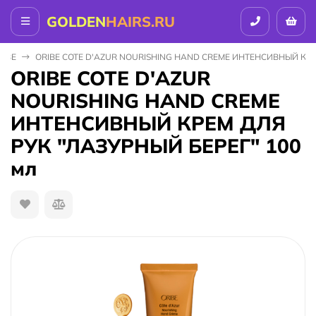
GOLDEN
HAIRS.RU
RIBE
ORIBE COTE D'AZUR NOURISHING HAND CREME ИНТЕНСИВНЫЙ КРЕ
ORIBE COTE D'AZUR
NOURISHING HAND CREME
ИНТЕНСИВНЫЙ КРЕМ ДЛЯ
РУК "ЛАЗУРНЫЙ БЕРЕГ" 100
мл