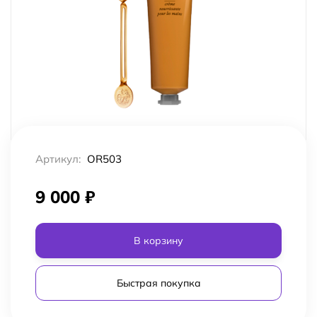
Артикул:
OR503
9 000
₽
В корзину
Быстрая покупка