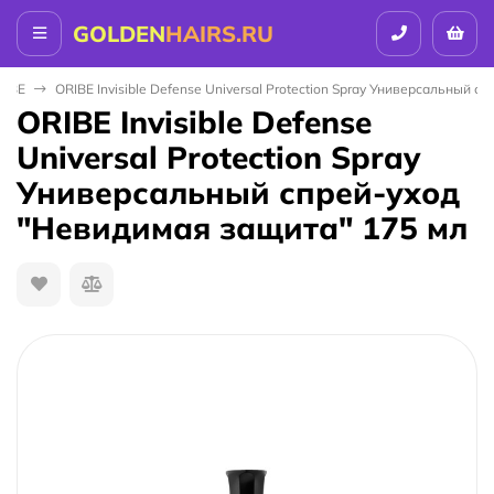
GOLDEN
HAIRS.RU
RIBE
ORIBE Invisible Defense Universal Protection Spray Универсальный 
ORIBE Invisible Defense
Universal Protection Spray
Универсальный спрей-уход
"Невидимая защита" 175 мл