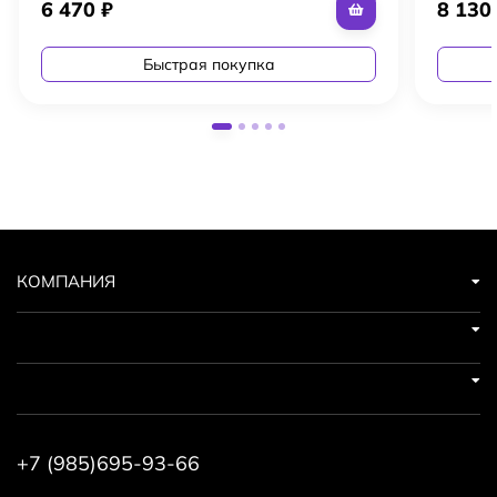
6 470
₽
8 13
Быстрая покупка
КОМПАНИЯ
+7 (985)695-93-66