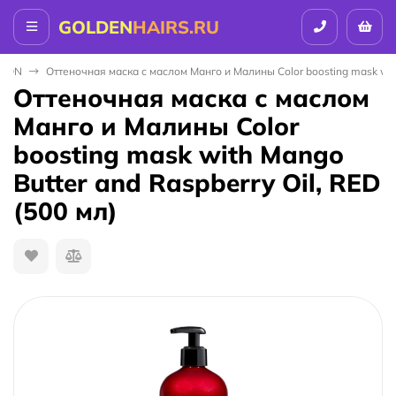
GOLDEN
HAIRS.RU
ALON
Оттеночная маска с маслом Манго и Малины Color boosting mask with
Оттеночная маска с маслом
Манго и Малины Color
boosting mask with Mango
Butter and Raspberry Oil, RED
(500 мл)