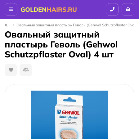
GOLDEN
HAIRS.RU
WOL
Овальный защитный пластырь Геволь (Gehwol Schutzpflaster Oval) 
Овальный защитный
пластырь Геволь (Gehwol
Schutzpflaster Oval) 4 шт