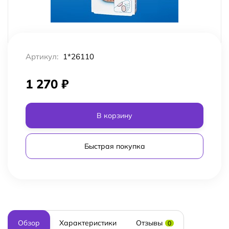
Артикул:
1*26110
1 270
₽
В корзину
Быстрая покупка
Обзор
Характеристики
Отзывы
0