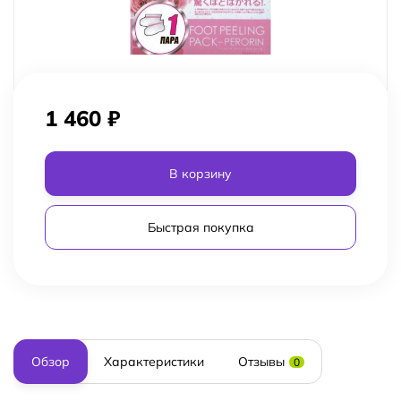
1 460
₽
В корзину
Быстрая покупка
Обзор
Характеристики
Отзывы
0