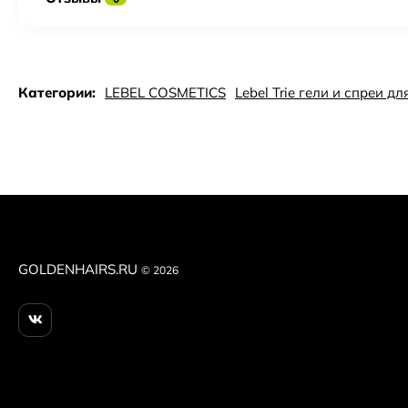
Категории:
LEBEL COSMETICS
Lebel Trie гели и спреи д
GOLDENHAIRS.RU
© 2026