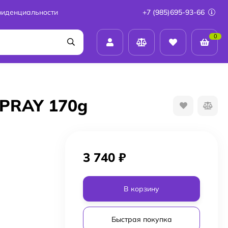
фиденциальности
+7 (985)695-93-66
0
SPRAY 170g
3 740
₽
В корзину
Быстрая покупка