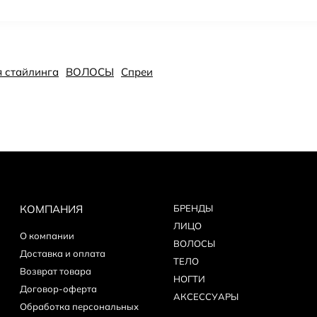
ля стайлинга
ВОЛОСЫ
Спреи
КОМПАНИЯ
БPEНДЫ
ЛИЦО
О компании
ВОЛОСЫ
Доставка и оплата
ТЕЛО
Возврат товара
НОГТИ
Договор-оферта
АКСЕССУАРЫ
Обработка персональных