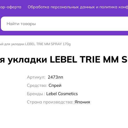
вор-оферта
Обработка персональных данных и политика кон
й для укладки LEBEL TRIE MM SPRAY 170g
я укладки LEBEL TRIE MM 
Артикул:
2473лп
Средство:
Спрей
Бренды :
Lebel Cosmetics
Страна производства:
Япония