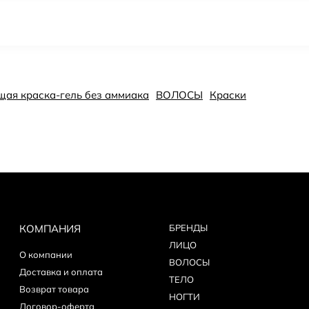
ющая краска-гель без аммиака
ВОЛОСЫ
Краски
КОМПАНИЯ
БPEНДЫ
ЛИЦО
О компании
ВОЛОСЫ
Доставка и оплата
ТЕЛО
Возврат товара
НОГТИ
Договор-оферта