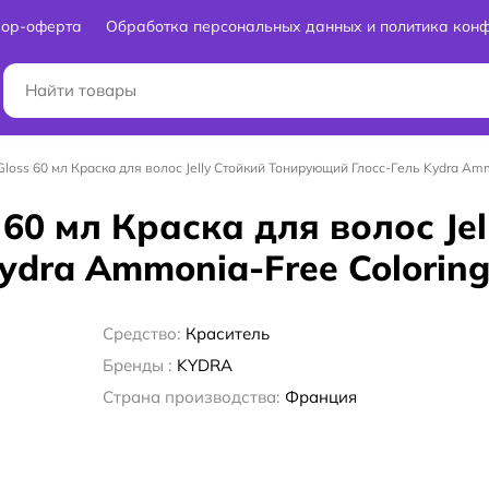
вор-оферта
Обработка персональных данных и политика кон
ly Gloss 60 мл Краска для волос Jelly Стойкий Тонирующий Глосс-Гель Kydra Am
ss 60 мл Краска для волос Je
ydra Ammonia-Free Colorin
Средство:
Краситель
Бренды :
KYDRA
Страна производства:
Франция