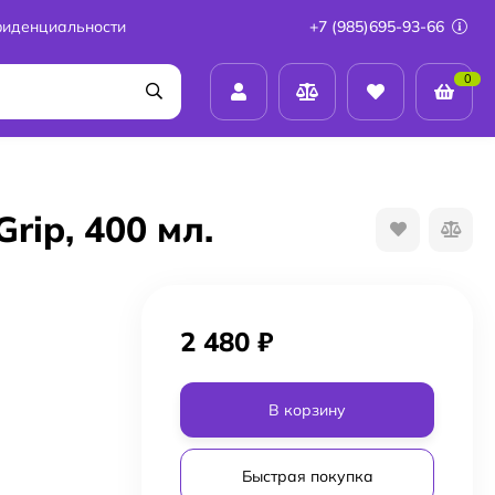
фиденциальности
+7 (985)695-93-66
0
ip, 400 мл.
2 480
₽
В корзину
Быстрая покупка