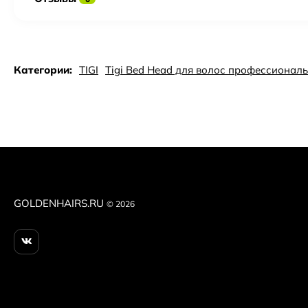
Категории:
TIGI
Tigi Bed Head для волос профессионал
GOLDENHAIRS.RU
© 2026