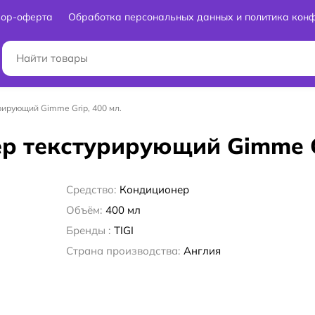
вор-оферта
Обработка персональных данных и политика кон
рирующий Gimme Grip, 400 мл.
р текстурирующий Gimme Gr
Средство:
Кондиционер
Объём:
400 мл
Бренды :
TIGI
Страна производства:
Англия