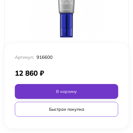
Артикул:
916600
12 860
₽
В корзину
Быстрая покупка