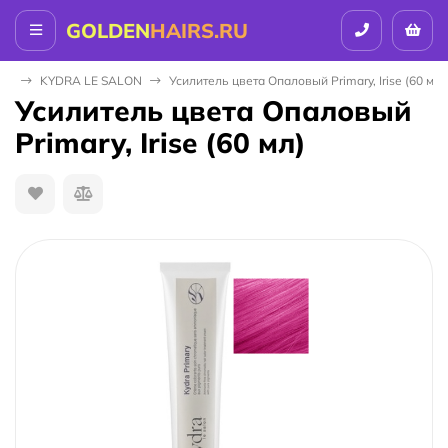
GOLDEN
HAIRS.RU
ДЫ
KYDRA LE SALON
Усилитель цвета Опаловый Primary, Irise (60 мл)
Усилитель цвета Опаловый
Primary, Irise (60 мл)