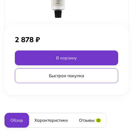
2 878
₽
В корзину
Быстрая покупка
Обзор
Характеристики
Отзывы
0