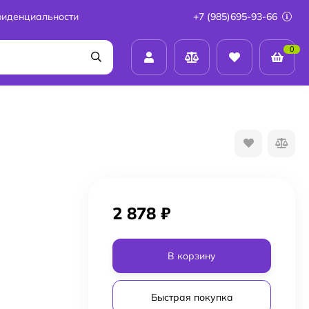
фиденциальности
+7 (985)695-93-66
0
)
2 878
₽
В корзину
Быстрая покупка