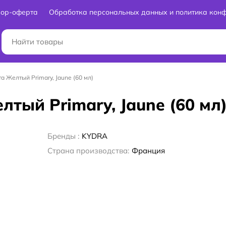
вор-оферта
Обработка персональных данных и политика кон
а Желтый Primary, Jaune (60 мл)
лтый Primary, Jaune (60 мл
Бренды :
KYDRA
Страна производства:
Франция