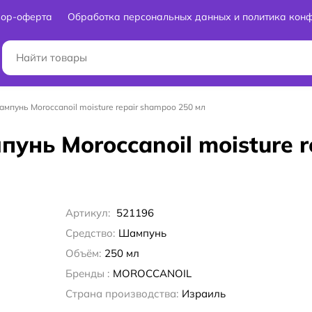
вор-оферта
Обработка персональных данных и политика кон
пунь Moroccanoil moisture repair shampoo 250 мл
нь Moroccanoil moisture r
Артикул:
521196
Средство:
Шампунь
Объём:
250 мл
Бренды :
MOROCCANOIL
Страна производства:
Израиль