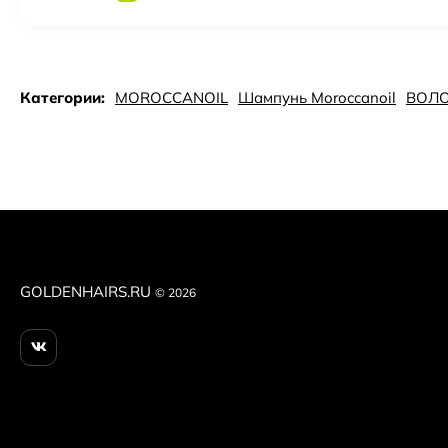
Категории:
MOROCCANOIL
Шампунь Moroccanoil
ВОЛ
GOLDENHAIRS.RU
© 2026