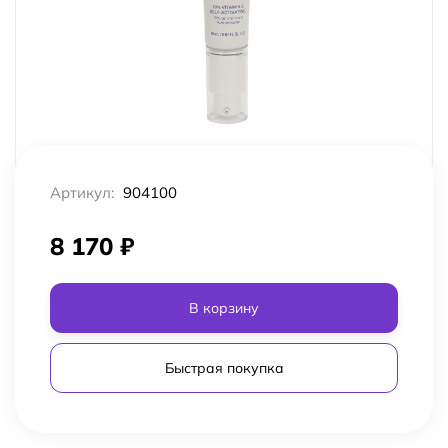
Артикул:
904100
8 170
₽
В корзину
Быстрая покупка