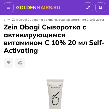
GOLDEN
HAIRS.RU
BAGI
Zein Obagi Сыворотка с активирующимся витамином С 10% 20 мл Self
Zein Obagi Сыворотка с
активирующимся
витамином С 10% 20 мл Self-
Activating