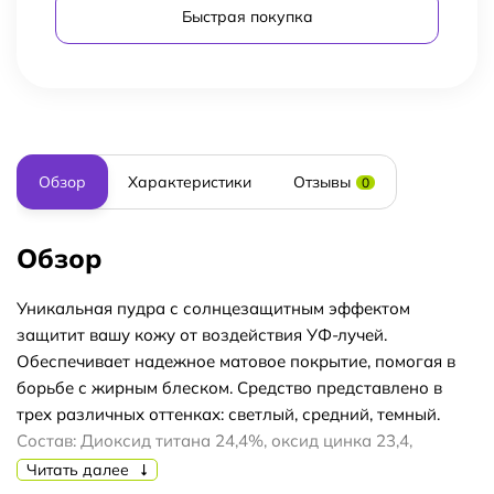
Быстрая покупка
Обзор
Характеристики
Отзывы
0
Обзор
Уникальная пудра с солнцезащитным эффектом
защитит вашу кожу от воздействия УФ-лучей.
Обеспечивает надежное матовое покрытие, помогая в
борьбе с жирным блеском. Средство представлено в
трех различных оттенках: светлый, средний, темный.
Состав: Диоксид титана 24,4%, оксид цинка 23,4,
меланин, гексаметилендиизоцианат(HDI)/
Читать далее
триметилолгексиллактон кроссполимер,