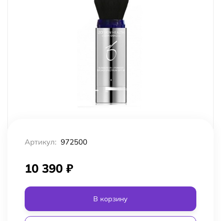
Артикул:
972500
10 390
₽
В корзину