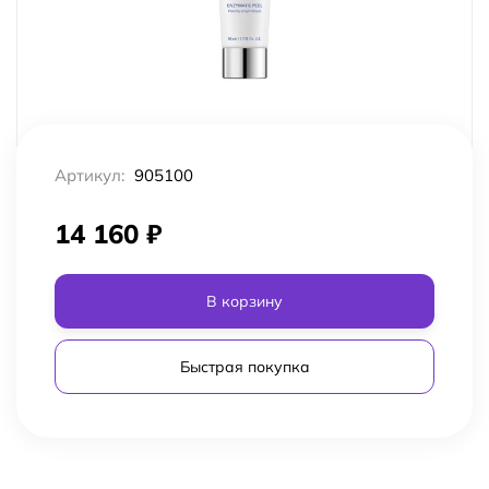
Артикул:
905100
14 160
₽
В корзину
Быстрая покупка