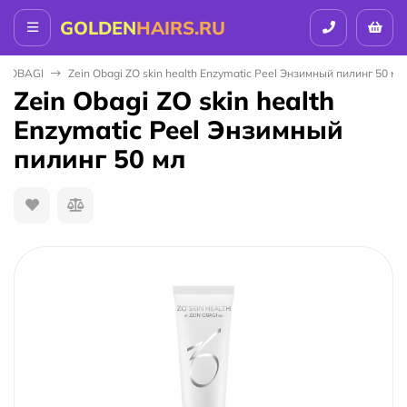
GOLDEN
HAIRS.RU
IN OBAGI
Zein Obagi ZO skin health Enzymatic Peel Энзимный пилинг 50 мл
Zein Obagi ZO skin health
Enzymatic Peel Энзимный
пилинг 50 мл