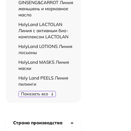
GINSENG&CARROT Линия
женьшень и морковное
масло
HolyLand LACTOLAN
Линия с активным био-
комплексом LACTOLAN
HolyLand LOTIONS Линия
лосьоны
HolyLand MASKS Линия
маски
Holy Land PEELS Линия
пилинги
Показать все
Страна производства