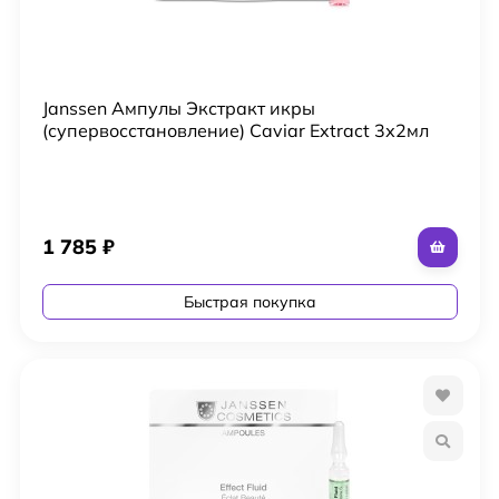
Janssen Ампулы Экстракт икры
(супервосстановление) Caviar Extract 3х2мл
1 785
₽
Быстрая покупка