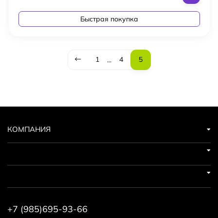
Быстрая покупка
1
4
5
...
КОМПАНИЯ
+7 (985)695-93-66