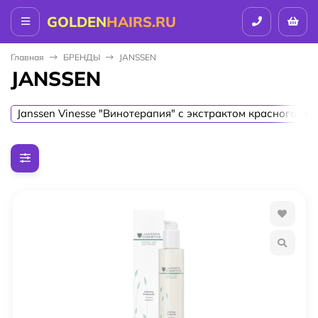
GOLDEN
HAIRS.RU
Главная
БPEНДЫ
JANSSEN
JANSSEN
Janssen Vinesse "Винотерапия" с экстрактом красного ви