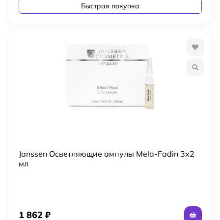
Быстрая покупка
Janssen Осветляющие ампулы Mela-Fadin 3х2
мл
1 862
₽