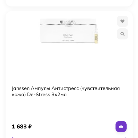
Janssen Ампулы Антистресс (чувствительная
кожа) De-Stress 3х2мл
1 683
₽