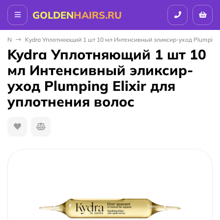
GOLDEN
HAIRS.RU
ALON
Kydra Уплотняющий 1 шт 10 мл Интенсивный эликсир-уход Plumping E
Kydra Уплотняющий 1 шт 10
мл Интенсивный эликсир-
уход Plumping Elixir для
уплотнения волос