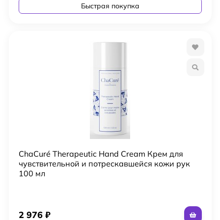
Быстрая покупка
ChaCuré Therapeutic Hand Cream Крем для
чувствительной и потрескавшейся кожи рук
100 мл
2 976
₽