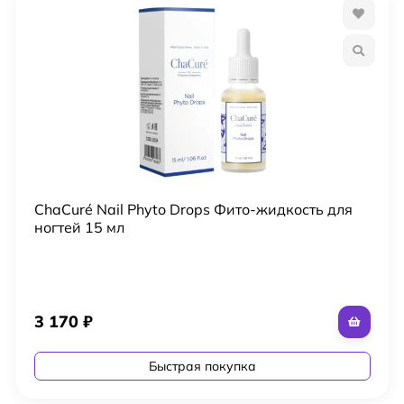
ChaCuré Nail Phyto Drops Фито-жидкость для
ногтей 15 мл
3 170
₽
Быстрая покупка