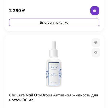
2 290
₽
Быстрая покупка
ChaCuré Nail OxyDrops Активная жидкость для
ногтей 30 мл