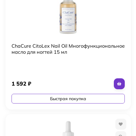
ChaCure CitoLex Nail Oil Многофункциональное
масло для ногтей 15 мл
1 592
₽
Быстрая покупка