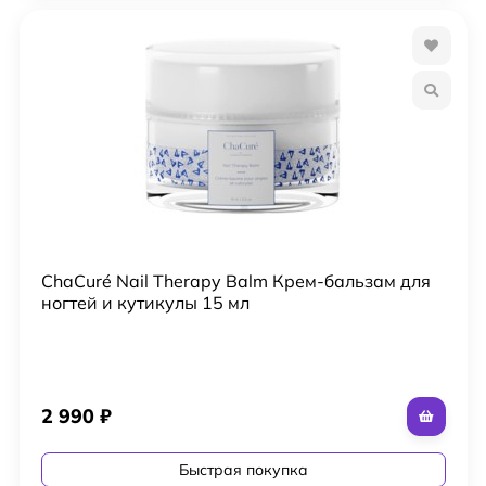
ChaCuré Nail Therapy Balm Крем-бальзам для
ногтей и кутикулы 15 мл
2 990
₽
Быстрая покупка