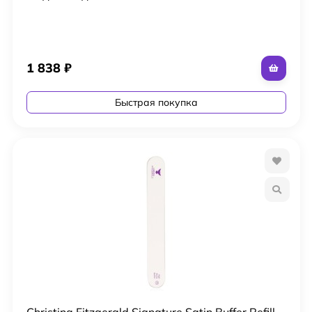
1 838
₽
Быстрая покупка
Christina Fitzgerald Signature Satin Buffer Refill