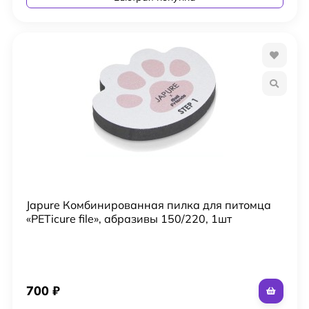
Japure Комбинированная пилка для питомца
«PETicure file», абразивы 150/220, 1шт
700
₽