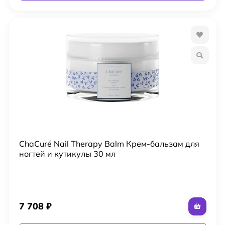
ChaCuré Nail Therapy Balm Крем-бальзам для
ногтей и кутикулы 30 мл
7 708
₽