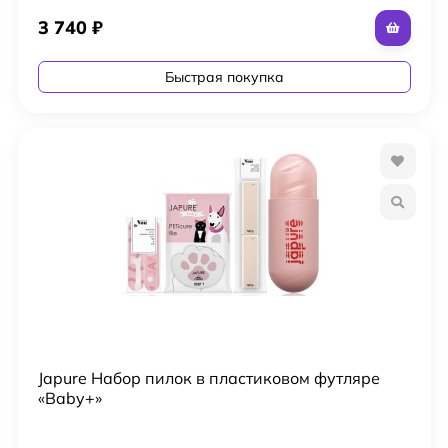
3 740
₽
Быстрая покупка
Japure Набор пилок в пластиковом футляре
«Baby+»