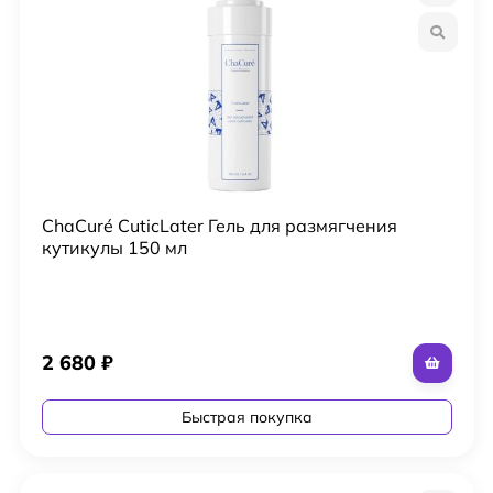
ChaCuré CuticLater Гель для размягчения
кутикулы 150 мл
2 680
₽
Быстрая покупка