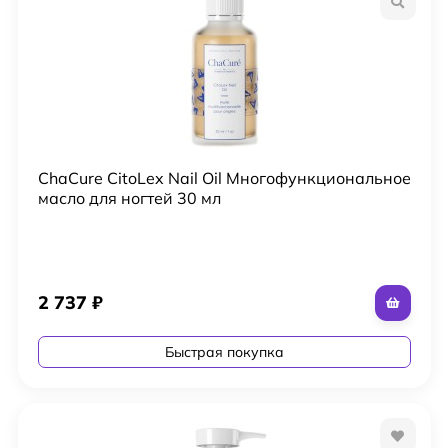
ChaCure CitoLex Nail Oil Многофункциональное
масло для ногтей 30 мл
2 737
₽
Быстрая покупка