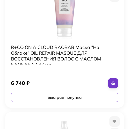
R+CO ON A CLOUD BAOBAB Маска "На
Облаке" OIL REPAIR MASQUE ДЛЯ
ВОССТАНОВЛЕНИЯ ВОЛОС С МАСЛОМ
БАОБАБА 147 мл
6 740
₽
Быстрая покупка