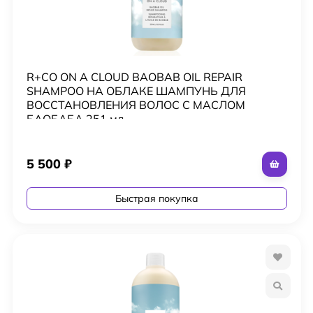
R+CO ON A CLOUD BAOBAB OIL REPAIR
SHAMPOO НА ОБЛАКЕ ШАМПУНЬ ДЛЯ
ВОССТАНОВЛЕНИЯ ВОЛОС С МАСЛОМ
БАОБАБА 251 мл
5 500
₽
Быстрая покупка