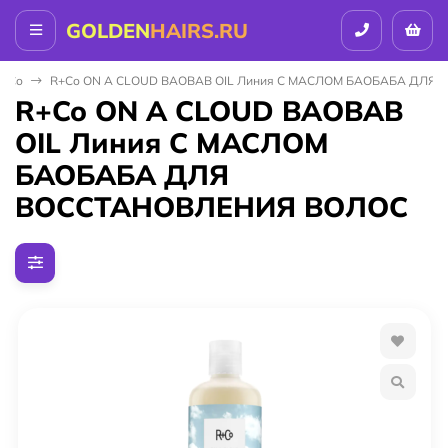
GOLDEN
HAIRS.RU
R+Co
R+Co ON A CLOUD BAOBAB OIL Линия С МАСЛОМ БАОБАБА ДЛЯ
R+Co ON A CLOUD BAOBAB
OIL Линия С МАСЛОМ
БАОБАБА ДЛЯ
ВОССТАНОВЛЕНИЯ ВОЛОС