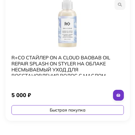
R+CO СТАЙЛЕР ON A CLOUD BAOBAB OIL
REPAIR SPLASH ON STYLER НА ОБЛАКЕ
НЕСМЫВАЕМЫЙ УХОД ДЛЯ
ВОССТАНОВЛЕНИЯ ВОЛОС С МАСЛОМ
БАОБАБА 124 мл
5 000
₽
Быстрая покупка