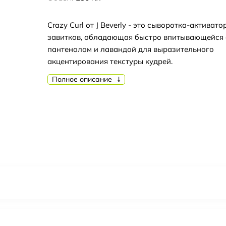
Crazy Curl от J Beverly - это сыворотка-активато
завитков, обладающая быстро впитывающейся
пантенолом и лавандой для выразительного
акцентирования текстуры кудрей.
Полное описание