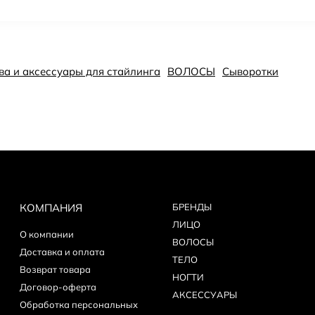
дства и аксессуары для стайлинга
ВОЛОСЫ
Сыворотки
КОМПАНИЯ
БPEНДЫ
ЛИЦО
О компании
ВОЛОСЫ
Доставка и оплата
ТЕЛО
Возврат товара
НОГТИ
Договор-оферта
АКСЕССУАРЫ
Обработка персональных