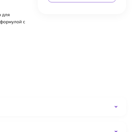
р для
 формулой с