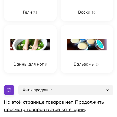
Гели
Воски
71
10
Ванны для ног
Бальзамы
8
24
Хиты продаж
На этой странице товаров нет.
Продолжить
просмотр товаров в этой категории
.