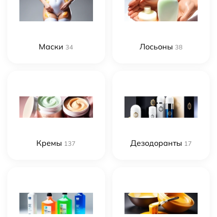
Маски
Лосьоны
34
38
Кремы
Дезодоранты
137
17