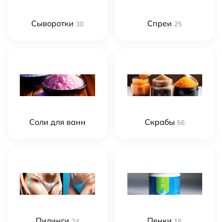
Сыворотки
Спреи
30
25
Соли для ванн
Скрабы
56
Пилинги
Пенки
24
16