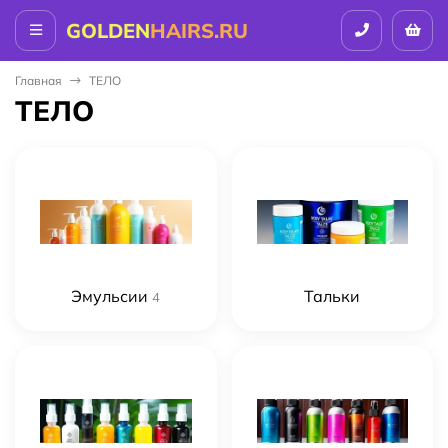
GOLDEN
HAIRS.RU
Главная
ТЕЛО
ТЕЛО
Эмульсии
Тальки
4