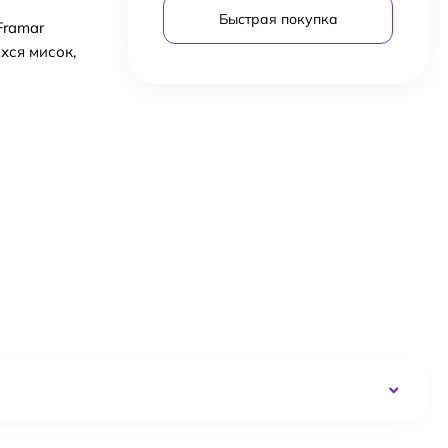
Быстрая покупка
Framar
хся мисок,