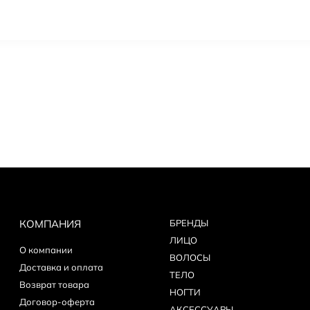
КОМПАНИЯ
БPEНДЫ
ЛИЦО
О компании
ВОЛОСЫ
Доставка и оплата
ТЕЛО
Возврат товара
НОГТИ
Договор-оферта
АКСЕССУАРЫ