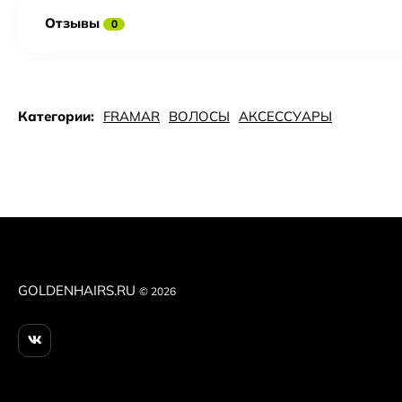
Отзывы
0
Категории:
FRAMAR
ВОЛОСЫ
АКСЕССУАРЫ
GOLDENHAIRS.RU
© 2026