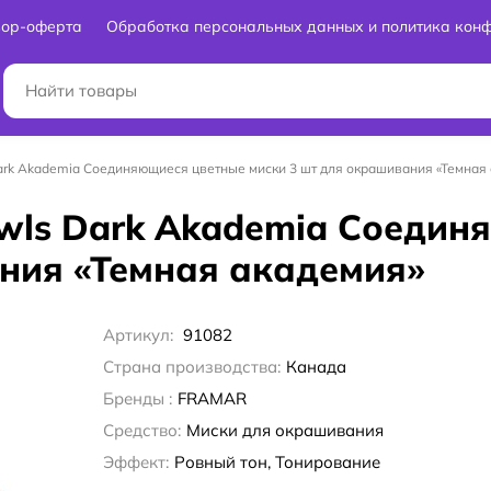
вор-оферта
Обработка персональных данных и политика кон
Dark Akademia Соединяющиеся цветные миски 3 шт для окрашивания «Темная
Bowls Dark Akademia Соеди
ния «Темная академия»
Артикул:
91082
Страна производства:
Канада
Бренды :
FRAMAR
Средство:
Миски для окрашивания
Эффект:
Ровный тон, Тонирование