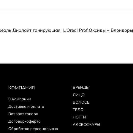
ореаль Диалайт тонирующая
L'Oreal Prof Оксиды + Блондоры
КОМПАНИЯ
БPEНДЫ
ЛИЦО
О компании
ВОЛОСЫ
Доставка и оплата
ТЕЛО
Возврат товара
НОГТИ
Договор-оферта
АКСЕССУАРЫ
Обработка персональных