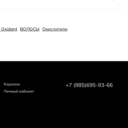
 Oxidant
ВОЛОСЫ
Окислители
Корзина
+7 (985)695-93-66
Личный кабинет