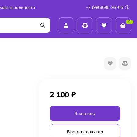
фиденциальности
+7 (985)695-93-66
0
2 100
₽
В корзину
Быстрая покупка