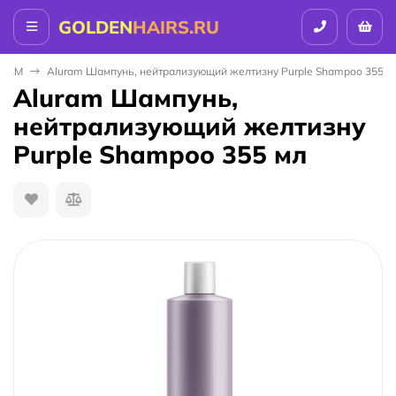
GOLDEN
HAIRS.RU
RAM
Aluram Шампунь, нейтрализующий желтизну Purple Shampoo 355 м
Aluram Шампунь,
нейтрализующий желтизну
Purple Shampoo 355 мл