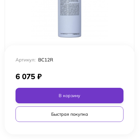
Артикул:
BC12R
6 075
₽
В корзину
Быстрая покупка