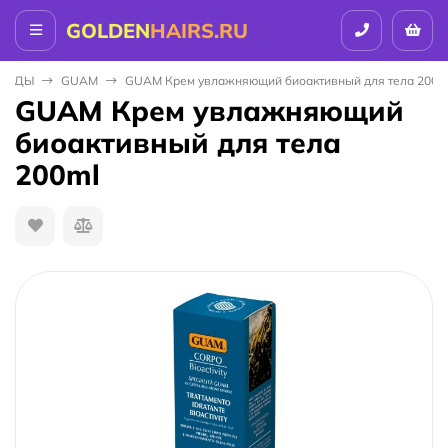
GOLDEN
HAIRS.RU
EНДЫ
GUAM
GUAM Крем увлажняющий биоактивный для тела 200m
GUAM Крем увлажняющий
биоактивный для тела
200ml