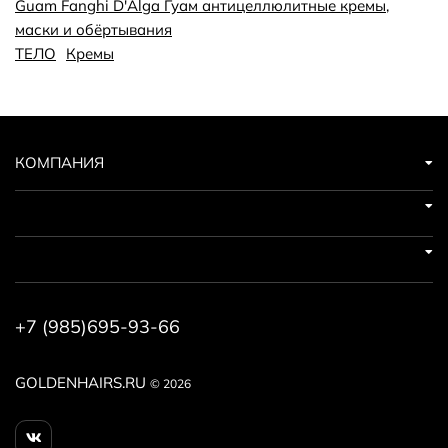
Guam Fanghi D'Alga Гуам антицеллюлитные кремы,
маски и обёртывания
ТЕЛО
Кремы
КОМПАНИЯ
+7 (985)695-93-66
GOLDENHAIRS.RU
© 2026