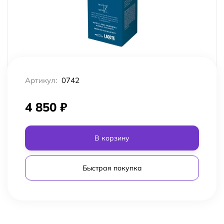
Артикул:
0742
4 850
₽
В корзину
Быстрая покупка