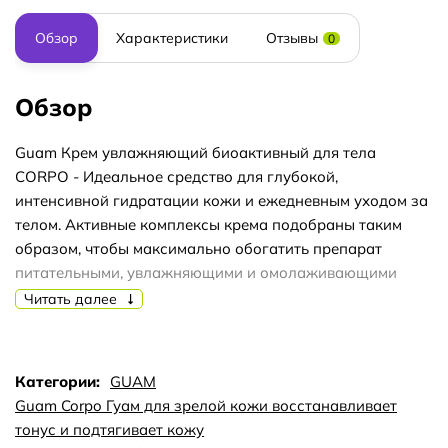
Обзор
Характеристики
Отзывы
0
Обзор
Guam Крем увлажняющий биоактивный для тела
CORPO - Идеальное средство для глубокой,
интенсивной гидратации кожи и ежедневным уходом за
телом. Активные комплексы крема подобраны таким
образом, чтобы максимально обогатить препарат
питательными, увлажняющими и омолаживающими
свойствами.
Читать далее
Категории:
GUAM
Guam Corpo Гуам для зрелой кожи восстанавливает
тонус и подтягивает кожу