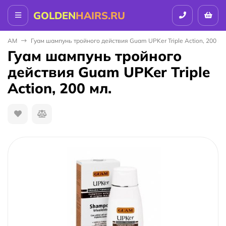
GOLDEN
HAIRS.RU
GUAM
Гуам шампунь тройного действия Guam UPKer Triple Action, 200 мл
Гуам шампунь тройного
действия Guam UPKer Triple
Action, 200 мл.