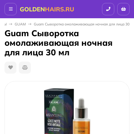
GOLDEN
HAIRS.RU
НДЫ
GUAM
Guam Сыворотка омолаживающая ночная для лица 30 м
Guam Сыворотка
омолаживающая ночная
для лица 30 мл