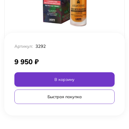
Артикул:
3292
9 950
₽
В корзину
Быстрая покупка