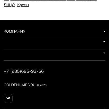
зеленого чая. Объём 50 мл.
ЛИЦО
Кремы
КОМПАНИЯ
+7 (985)695-93-66
GOLDENHAIRS.RU
© 2026