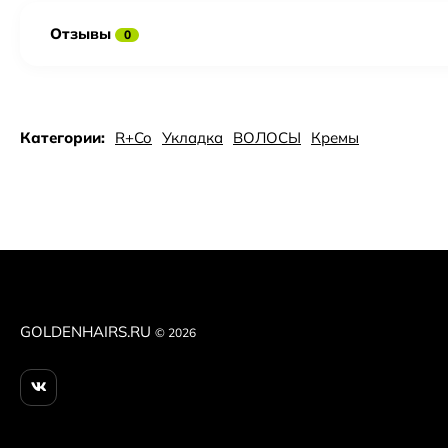
Отзывы
0
Категории:
R+Co
Укладка
ВОЛОСЫ
Кремы
GOLDENHAIRS.RU
© 2026