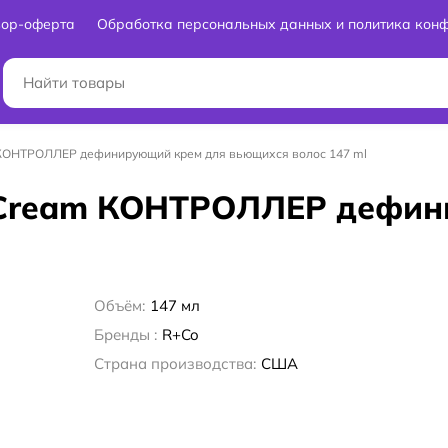
вор-оферта
Обработка персональных данных и политика кон
 КОНТРОЛЛЕР дефинирующий крем для вьющихся волос 147 ml
g Cream КОНТРОЛЛЕР дефи
Объём:
147 мл
Бренды :
R+Co
Страна производства:
США