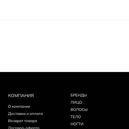
КОМПАНИЯ
БPEНДЫ
ЛИЦО
О компании
ВОЛОСЫ
Доставка и оплата
ТЕЛО
Возврат товара
НОГТИ
Договор-оферта