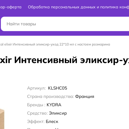
вор-оферта
Обработка персональных данных и политика кон
ical elixir Интенсивный эликсир-уход 22*10 мл с настоем розмарина
elixir Интенсивный эликсир-
Артикул:
KLSHC05
Страна производства:
Франция
Бренды :
KYDRA
Средство:
Эликсир
Эффект:
Блеск