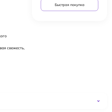
Быстрая покупка
кого
вая свежесть,