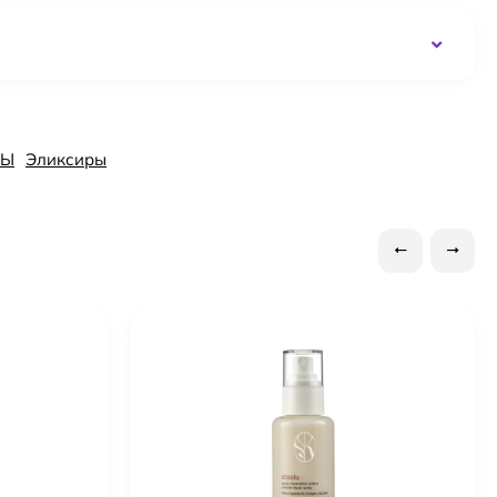
СЫ
Эликсиры