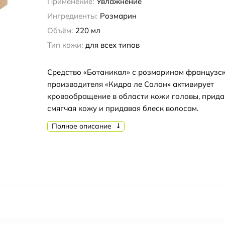
Применение:
Увлажнение
Ингредиенты:
Розмарин
Объём:
220 мл
Тип кожи:
для всех типов
Средство «Ботаникал» с розмарином французс
производителя «Кидра ле Салон» активирует
кровообращение в области кожи головы, прида
смягчая кожу и придавая блеск волосам.
Полное описание